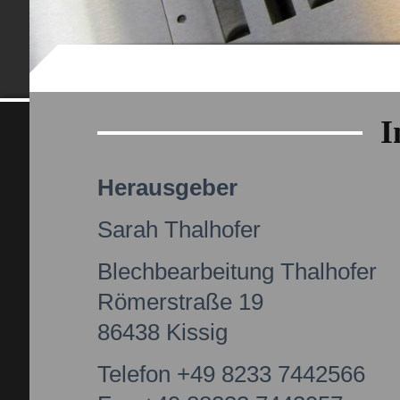
I
Herausgeber
Sarah Thalhofer
Blechbearbeitung Thalhofer
Römerstraße 19
86438 Kissig
Telefon +49 8233 7442566