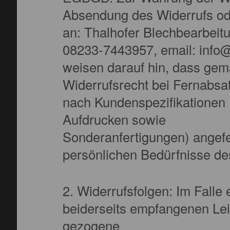
Absendung des Widerrufs ode
an: Thalhofer Blechbearbeit
08233-7443957, email: info@
weisen darauf hin, dass gem
Widerrufsrecht bei Fernabsa
nach Kundenspezifikationen 
Aufdrucken sowie
Sonderanfertigungen) angefer
persönlichen Bedürfnisse de
2. Widerrufsfolgen: Im Falle
beiderseits empfangenen Le
gezogene