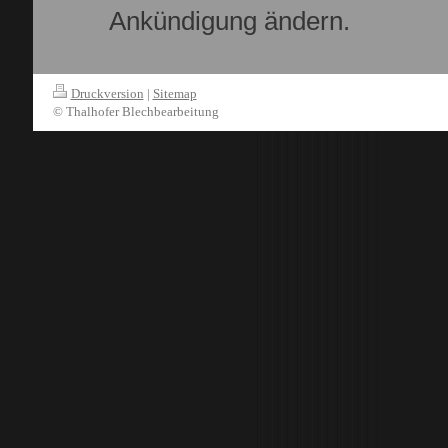
Ankündigung ändern.
Druckversion
|
Sitemap
© Thalhofer Blechbearbeitung