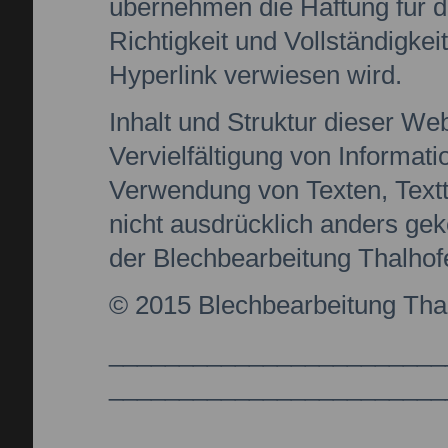
übernehmen die Haftung für die
Richtigkeit und Vollständigkei
Hyperlink verwiesen wird.
Inhalt und Struktur dieser Web
Vervielfältigung von Informat
Verwendung von Texten, Textte
nicht ausdrücklich anders ge
der Blechbearbeitung Thalhof
© 2015 Blechbearbeitung Thal
________________________
________________________