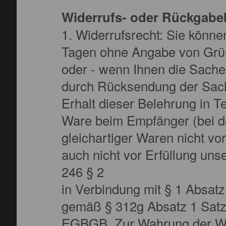
Widerrufs- oder Rückgab
1. Widerrufsrecht: Sie könne
Tagen ohne Angabe von Gründ
oder - wenn Ihnen die Sache 
durch Rücksendung der Sache
Erhalt dieser Belehrung in T
Ware beim Empfänger (bei d
gleichartiger Waren nicht vor
auch nicht vor Erfüllung uns
246 § 2
in Verbindung mit § 1 Absat
gemäß § 312g Absatz 1 Satz 
EGBGB. Zur Wahrung der Wide