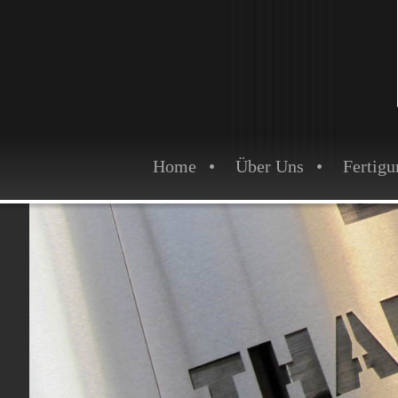
Home
Über Uns
Fertigu